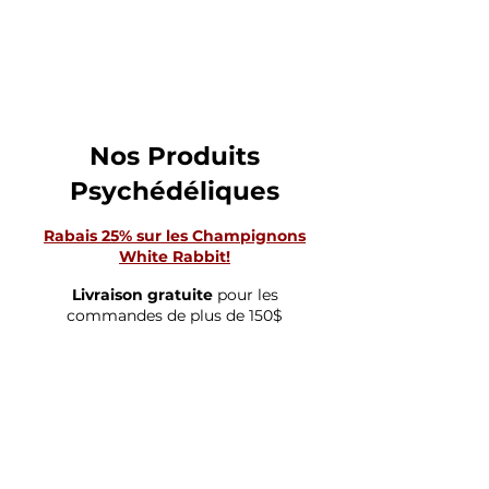
CHAMPIGNON
MAGIQUE
Nos Produits
Psychédéliques
Rabais 25% sur les Champignons
White Rabbit!
Livraison gratuite
pour les
commandes de plus de 150$
Boutique
/
Comestibles