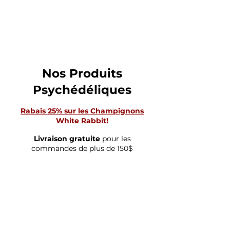
CHAMPIGNON
MAGIQUE
Nos Produits
Psychédéliques
Rabais 25% sur les Champignons
White Rabbit!
Livraison gratuite
pour les
commandes de plus de 150$
Boutique
/
AUTRES