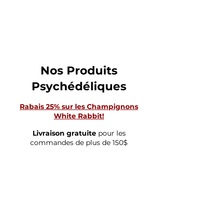
CHAMPIGNON
MAGIQUE
Nos Produits
Psychédéliques
Rabais 25% sur les Champignons
White Rabbit!
Livraison gratuite
pour les
commandes de plus de 150$
Boutique
/
Comestibles